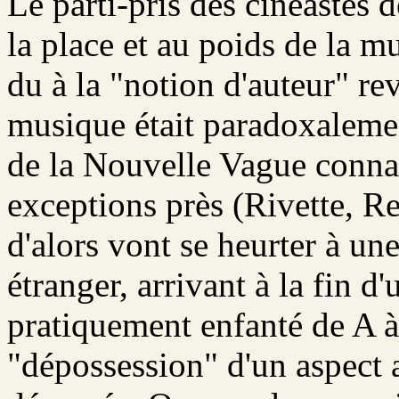
Le parti-pris des cinéastes 
la place et au poids de la m
du à la "notion d'auteur" re
musique était paradoxalemen
de la Nouvelle Vague conna
exceptions près (Rivette, Re
d'alors vont se heurter à un
étranger, arrivant à la fin d
pratiquement enfanté de A à 
"dépossession" d'un aspect 