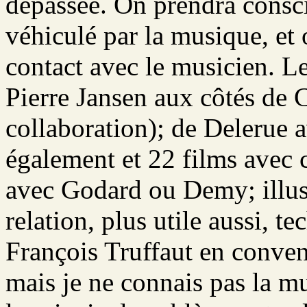
dépassée. On prendra consc
véhiculé par la musique, et 
contact avec le musicien. L
Pierre Jansen aux côtés de 
collaboration); de Delerue 
également et 22 films avec 
avec Godard ou Demy; illus
relation, plus utile aussi, t
François Truffaut en convena
mais je ne connais pas la m