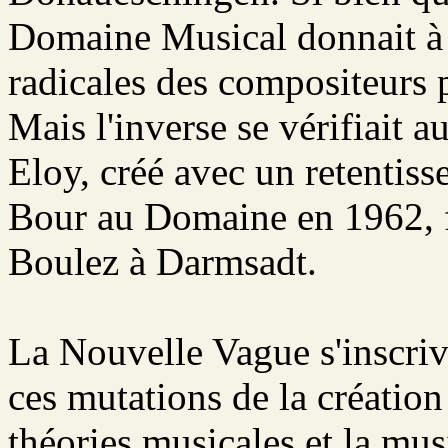
Domaine Musical donnait à e
radicales des compositeurs 
Mais l'inverse se vérifiait a
Eloy, créé avec un retentis
Bour au Domaine en 1962, fu
Boulez à Darmsadt.
La Nouvelle Vague s'inscriv
ces mutations de la création
théories musicales et la mu