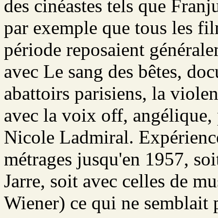
des cinéastes tels que Franj
par exemple que tous les fi
période reposaient générale
avec Le sang des bêtes, docu
abattoirs parisiens, la viole
avec la voix off, angélique, 
Nicole Ladmiral. Expérience
métrages jusqu'en 1957, soi
Jarre, soit avec celles de m
Wiener) ce qui ne semblait 