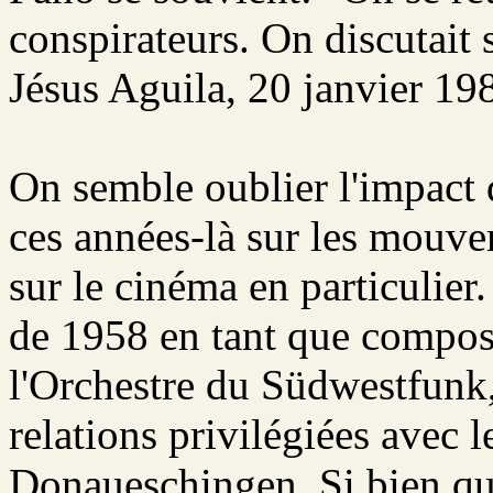
conspirateurs. On discutait s
Jésus Aguila, 20 janvier 198
On semble oublier l'impact
ces années-là sur les mouvem
sur le cinéma en particulier
de 1958 en tant que composi
l'Orchestre du Südwestfunk,
relations privilégiées avec l
Donaueschingen. Si bien qu'