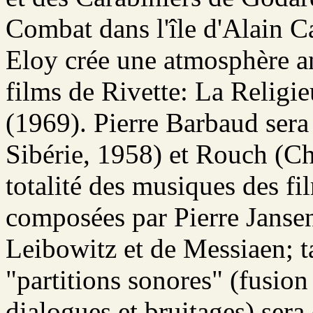
Combat dans l'île d'Alain C
Eloy crée une atmosphère a
films de Rivette: La Religi
(1969). Pierre Barbaud ser
Sibérie, 1958) et Rouch (Ch
totalité des musiques des f
composées par Pierre Janse
Leibowitz et de Messiaen; t
"partitions sonores" (fusio
dialogues et bruitages) ser