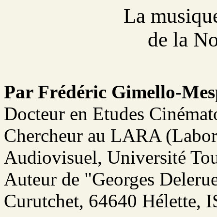
La musique
de la N
Par Frédéric Gimello-Me
Docteur en Etudes Cinémato
Chercheur au LARA (Labora
Audiovisuel, Université Tou
Auteur de "Georges Delerue
Curutchet, 64640 Hélette,