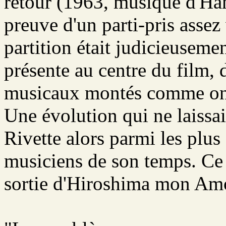
retour (1963, musique d'Ha
preuve d'un parti-pris assez
partition était judicieuseme
présente au centre du film,
musicaux montés comme on 
Une évolution qui ne laissai
Rivette alors parmi les plus
musiciens de son temps. Ce d
sortie d'Hiroshima mon Am