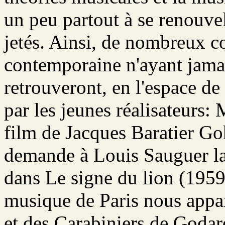
un peu partout à se renouvel
jetés. Ainsi, de nombreux 
contemporaine n'ayant jamai
retrouveront, en l'espace de 
par les jeunes réalisateurs
film de Jacques Baratier G
demande à Louis Sauguer la
dans Le signe du lion (1959
musique de Paris nous appar
et des Carabiniers de Godar