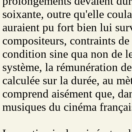
prolongements devaient dure
soixante, outre qu'elle coula
auraient pu fort bien lui sur
compositeurs, contraints de 
condition sine qua non de l
système, la rémunération des
calculée sur la durée, au mè
comprend aisément que, dans
musiques du cinéma français