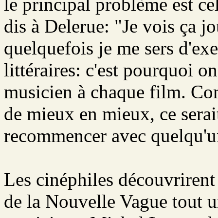
le principal problème est ce
dis à Delerue: "Je vois ça j
quelquefois je me sers d'e
littéraires: c'est pourquoi o
musicien à chaque film. Co
de mieux en mieux, ce serait
recommencer avec quelqu'un
Les cinéphiles découvrirent 
de la Nouvelle Vague tout 