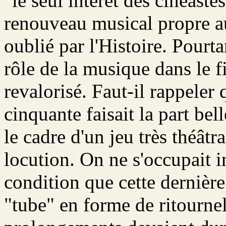
"le seul intérêt des cinéaste
renouveau musical propre a
oublié par l'Histoire. Pourt
rôle de la musique dans le 
revalorisé. Faut-il rappeler
cinquante faisait la part bel
le cadre d'un jeu très théâtra
locution. On ne s'occupait 
condition que cette dernière
"tube" en forme de ritournell