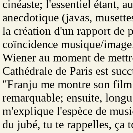
cinéaste; l'essentiel étant, 
anecdotique (javas, musettes
la création d'un rapport de 
coïncidence musique/image.
Wiener au moment de mettr
Cathédrale de Paris est succ
"Franju me montre son film 
remarquable; ensuite, longue
m'explique l'espèce de musiq
du jubé, tu te rappelles, ça t